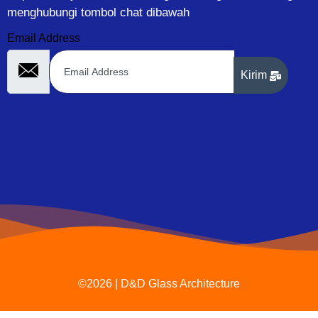
menghubungi tombol chat dibawah
Email Address
Kirim
©2026 | D&D Glass Architecture