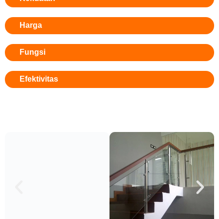
Harga
Fungsi
Efektivitas