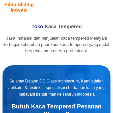
Pintu Sliding
Inovasi
Toko
Kaca Tempered
Jasa Instalasi dan penjualan kaca tempered Melayani
Berbagai kebutuhan pabrikasi kaca tempered yang sudah
berpengalaman serta profesional
Selamat Datang DD Glass Architecture, Kami adalah
aplikator & arsitektur spesialisasi berbahan kaca yang
melayani pengiriman ke seluruh indonesia
Butuh Kaca Tempered Pesanan