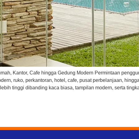
umah, Kantor, Cafe hingga Gedung Modern Permintaan penggu
n, ruko, perkantoran, hotel, cafe, pusat perbelanjaan, hingg
lebih tinggi dibanding kaca biasa, tampilan modern, serta ting