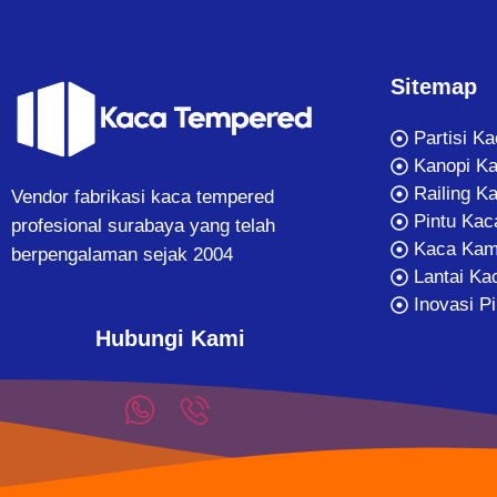
Sitemap
Partisi K
Kanopi K
Railing K
Vendor fabrikasi kaca tempered
Pintu Kac
profesional surabaya yang telah
Kaca Kam
berpengalaman sejak 2004
Lantai Ka
Inovasi P
Hubungi Kami