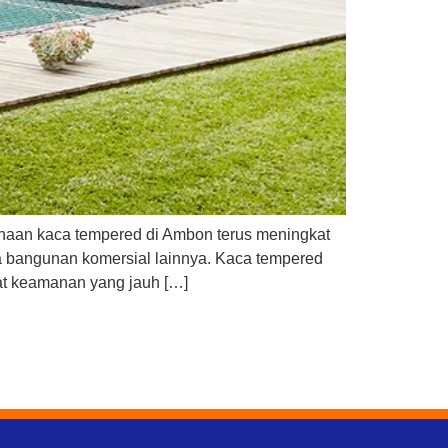
naan kaca tempered di Ambon terus meningkat
a bangunan komersial lainnya. Kaca tempered
kat keamanan yang jauh […]