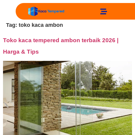
Tag:
toko kaca ambon
Toko kaca tempered ambon terbaik 2026 |
Harga & Tips