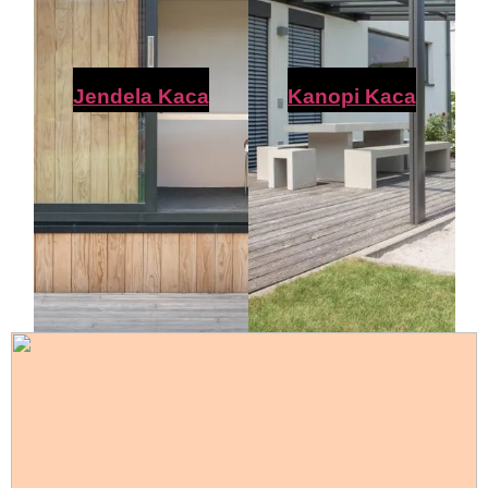
Jendela Kaca
Kanopi Kaca