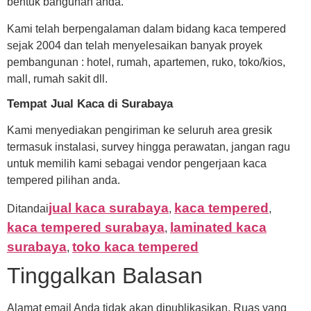
bentuk bangunan anda.
Kami telah berpengalaman dalam bidang kaca tempered
sejak 2004 dan telah menyelesaikan banyak proyek
pembangunan : hotel, rumah, apartemen, ruko, toko/kios,
mall, rumah sakit dll.
Tempat Jual Kaca di Surabaya
Kami menyediakan pengiriman ke seluruh area gresik
termasuk instalasi, survey hingga perawatan, jangan ragu
untuk memilih kami sebagai vendor pengerjaan kaca
tempered pilihan anda.
jual kaca surabaya
kaca tempered
Ditandai
,
,
kaca tempered surabaya
laminated kaca
,
surabaya
toko kaca tempered
,
Tinggalkan Balasan
Alamat email Anda tidak akan dipublikasikan.
Ruas yang