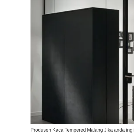
Produsen Kaca Tempered Malang Jika anda ingi