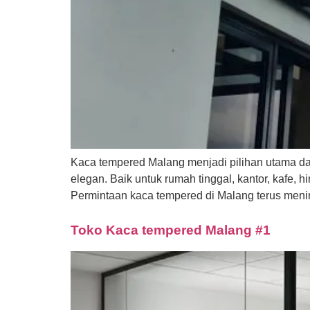
Kaca tempered Malang menjadi pilihan utama da
elegan. Baik untuk rumah tinggal, kantor, kafe
Permintaan kaca tempered di Malang terus menin
Toko Kaca tempered Malang #1