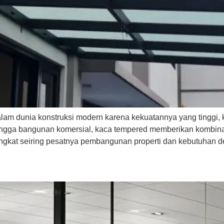
lam dunia konstruksi modern karena kekuatannya yang tinggi,
, hingga bangunan komersial, kaca tempered memberikan kombina
gkat seiring pesatnya pembangunan properti dan kebutuhan des