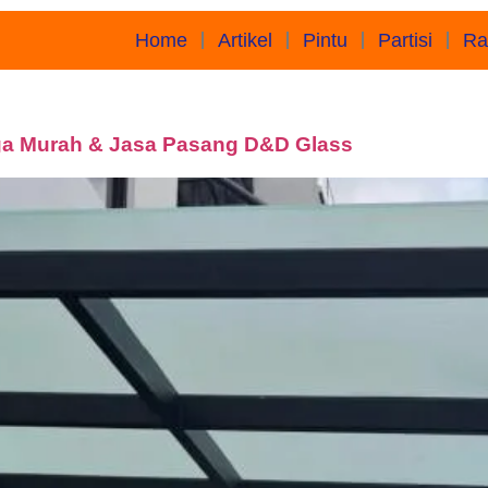
Home
Artikel
Pintu
Partisi
Ra
ga Murah & Jasa Pasang D&D Glass