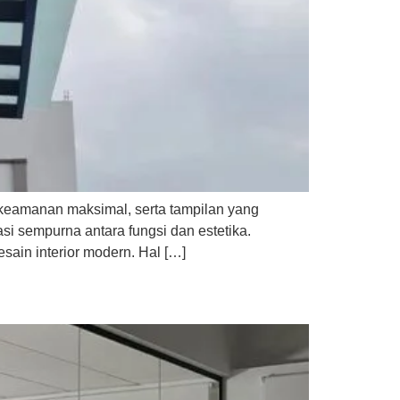
 keamanan maksimal, serta tampilan yang
si sempurna antara fungsi dan estetika.
ain interior modern. Hal […]