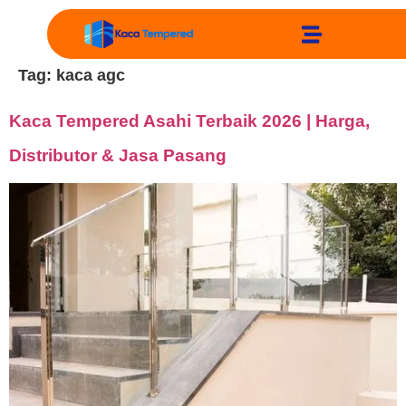
Tag:
kaca agc
Kaca Tempered Asahi Terbaik 2026 | Harga,
Distributor & Jasa Pasang